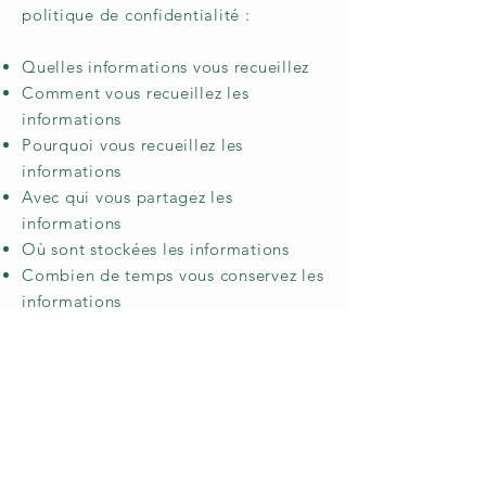
politique de confidentialité :
Quelles informations vous recueillez
Comment vous recueillez les
informations
Pourquoi vous recueillez les
informations
Avec qui vous partagez les
informations
Où sont stockées les informations
Combien de temps vous conservez les
informations
Comment vous protégez les
informations
Les modifications ou mises à jour de
la Politique de confidentialité
Cliquez ici
pour obtenir des
informations plus détaillées sur la