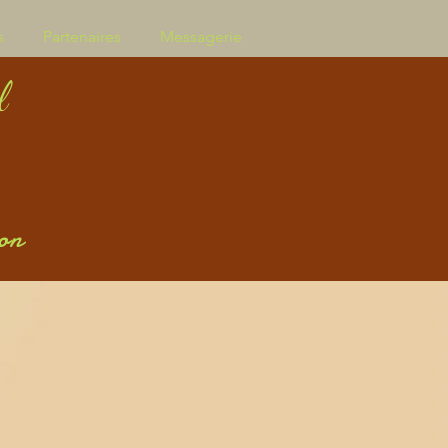
s
Partenaires
Messagerie
l
on