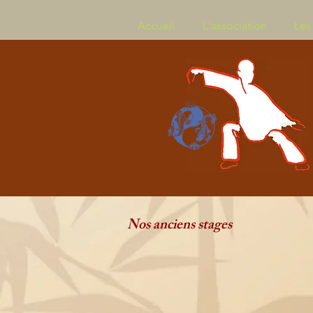
Accueil
L'association
Les
Nos anciens stages